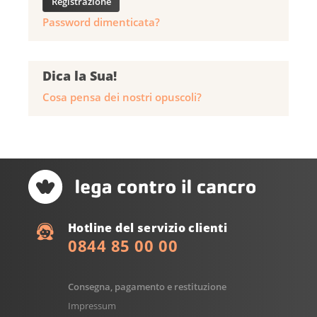
Password dimenticata?
Dica la Sua!
Cosa pensa dei nostri opuscoli?
Hotline del servizio clienti
0844 85 00 00
Consegna, pagamento e restituzione
Impressum