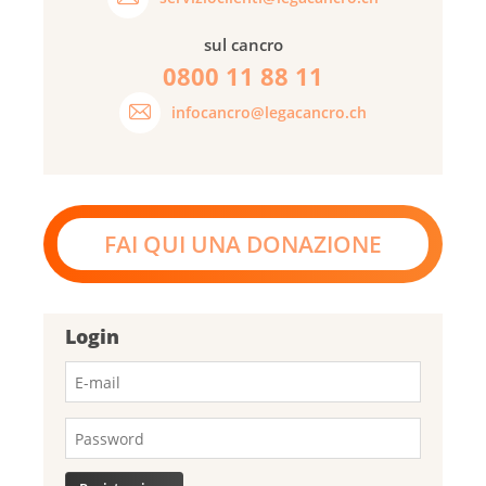
sul cancro
0800 11 88 11
infocancro@legacancro.ch
FAI QUI UNA DONAZIONE
Login