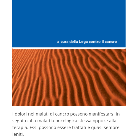
Français
I dolori nei malati di cancro possono manifestarsi in
seguito alla malattia oncologica stessa oppure alla
terapia. Essi possono essere trattati e quasi sempre
leniti.