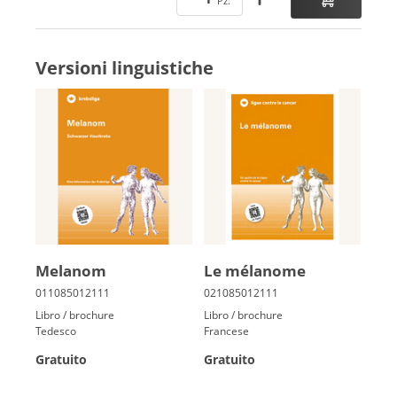
Versioni linguistiche
Me­la­nom
Le mé­la­nome
Libro / brochure
Libro / brochure
Tedesco
Francese
Gratuito
Gratuito