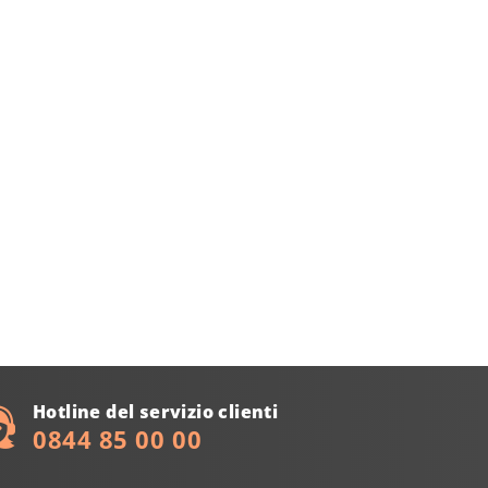
Hotline del servizio clienti
0844 85 00 00