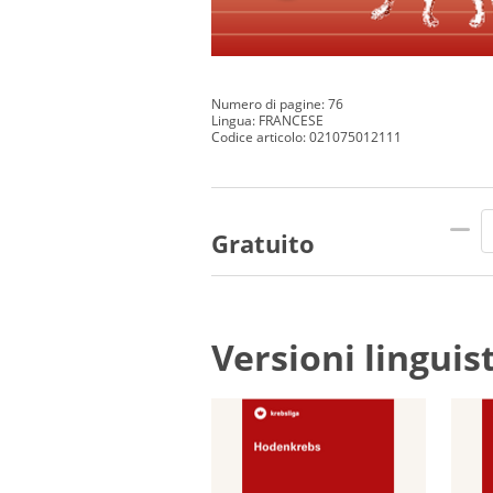
Numero di pagine: 76
Lingua: FRANCESE
Codice articolo: 021075012111
Gratuito
Versioni linguis