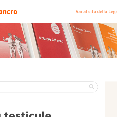
Vai al sito della Leg
tes­ti­cule