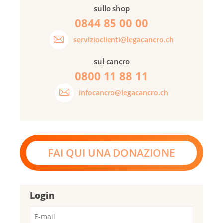
sullo shop
0844 85 00 00
servizioclienti@legacancro.ch
sul cancro
0800 11 88 11
infocancro@legacancro.ch
FAI QUI UNA DONAZIONE
Login