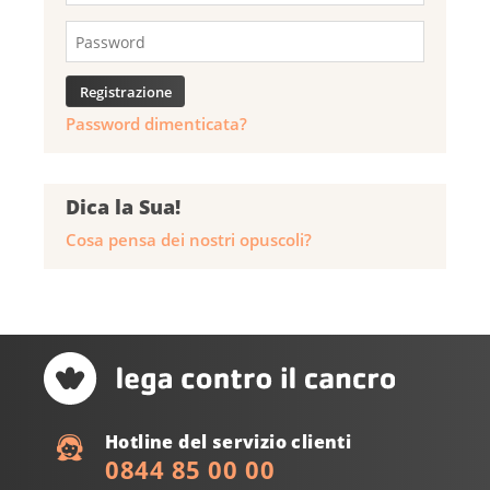
Password dimenticata?
Dica la Sua!
Cosa pensa dei nostri opuscoli?
Hotline del servizio clienti
0844 85 00 00