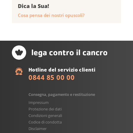
Dica la Sua!
Cosa pensa dei nostri opuscoli?
Hotline del servizio clienti
0844 85 00 00
Consegna, pagamento e restituzione
Impressum
Protezione dei dati
Condizioni generali
Codice di condotta
Disclaimer