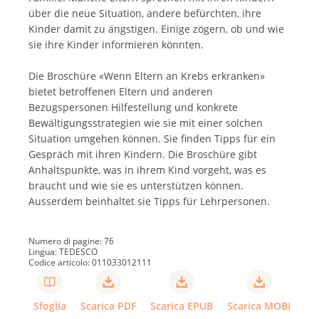
über die neue Situation, andere befürchten, ihre
Kinder damit zu ängstigen. Einige zögern, ob und wie
sie ihre Kinder informieren könnten.
Die Broschüre «Wenn Eltern an Krebs erkranken»
bietet betroffenen Eltern und anderen
Bezugspersonen Hilfestellung und konkrete
Bewältigungsstrategien wie sie mit einer solchen
Situation umgehen können. Sie finden Tipps für ein
Gespräch mit ihren Kindern. Die Broschüre gibt
Anhaltspunkte, was in ihrem Kind vorgeht, was es
braucht und wie sie es unterstützen können.
Ausserdem beinhaltet sie Tipps für Lehrpersonen.
Numero di pagine: 76
Lingua: TEDESCO
Codice articolo: 011033012111
Sfoglia
Scarica PDF
Scarica EPUB
Scarica MOBI