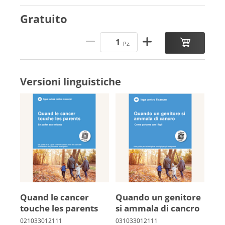
Gratuito
Pz.
Versioni linguistiche
Quand le can­cer
Quando un genitore
touche les pa­rents
si ammala di cancro