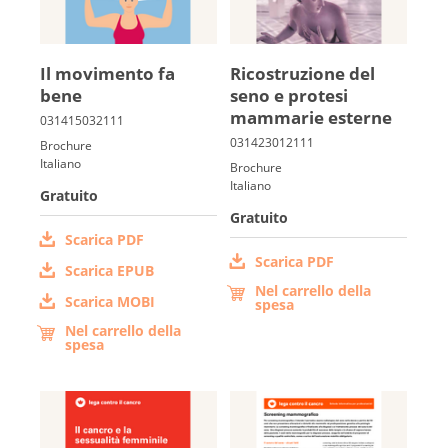
Il movimento fa
Rico­struzione del
bene
seno e prote­si
mammarie esterne
Brochure
Italiano
Brochure
Italiano
Gratuito
Gratuito
Scarica PDF
Scarica PDF
Scarica EPUB
Nel carrello della
Scarica MOBI
spesa
Nel carrello della
spesa