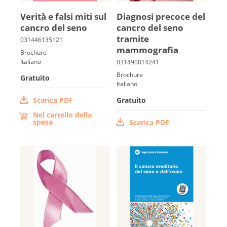
Verità e fal­si miti sul
Diagno­si pre­coce del
cancro del seno
cancro del seno
tramite
mammografia
Brochure
Italiano
Brochure
Gratuito
Italiano
Scarica PDF
Gratuito
Nel carrello della
spesa
Scarica PDF