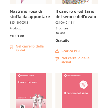
Na­strino ro­sa di
Il cancro ereditario
stoffa da appuntare
del seno e dell’ova­io
Prodotto
Brochure
Italiano
CHF 1.00
Gratuito
Nel carrello della
spesa
Scarica PDF
Nel carrello della
spesa