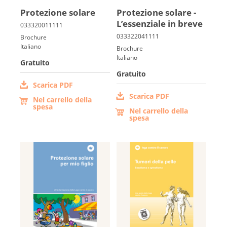
Protezione solare
Protezione solare -
L’es­senziale in breve
Français
Brochure
Italiano
Brochure
Italiano
Gratuito
Gratuito
Scarica PDF
Scarica PDF
Nel carrello della
spesa
Nel carrello della
spesa