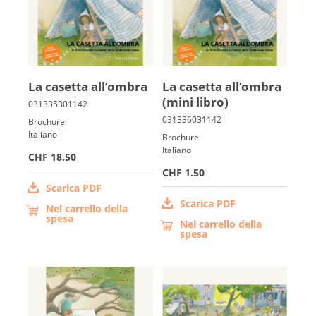
La ca­setta all’ombra
La ca­setta all’ombra
(mini libro)
Brochure
Italiano
Brochure
Italiano
CHF 18.50
CHF 1.50
Scarica PDF
Scarica PDF
Nel carrello della
spesa
Nel carrello della
spesa