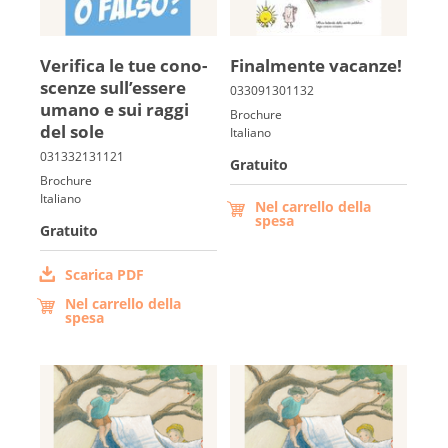
Verifica le tue cono­
Finalmente vacanze!
scenze sull’es­sere
umano e sui raggi
Brochure
del sole
Italiano
Gratuito
Brochure
Italiano
Nel carrello della
spesa
Gratuito
Scarica PDF
Nel carrello della
spesa