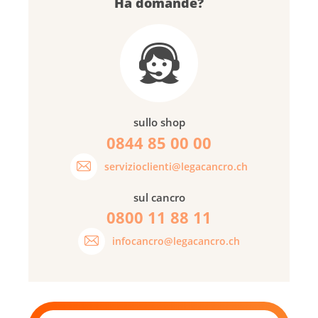
Ha domande?
sullo shop
0844 85 00 00
servizioclienti@legacancro.ch
sul cancro
0800 11 88 11
infocancro@legacancro.ch