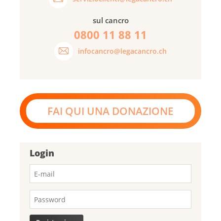
sul cancro
0800 11 88 11
infocancro@legacancro.ch
FAI QUI UNA DONAZIONE
Login