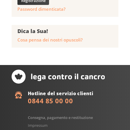
Password dimenticata?
Dica la Sua!
Cosa pensa dei nostri opuscoli?
Hotline del servizio clienti
0844 85 00 00
Consegna, pagamento e restituzione
Impressum