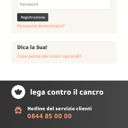
Password dimenticata?
Dica la Sua!
Cosa pensa dei nostri opuscoli?
Hotline del servizio clienti
0844 85 00 00