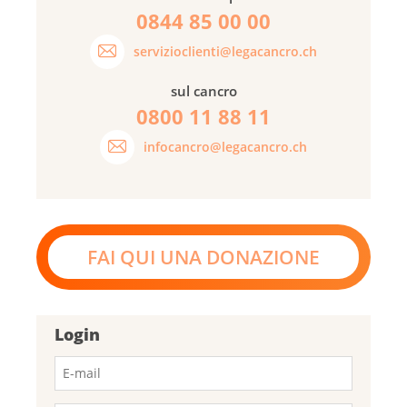
0844 85 00 00
servizioclienti@legacancro.ch
sul cancro
0800 11 88 11
infocancro@legacancro.ch
FAI QUI UNA DONAZIONE
Login