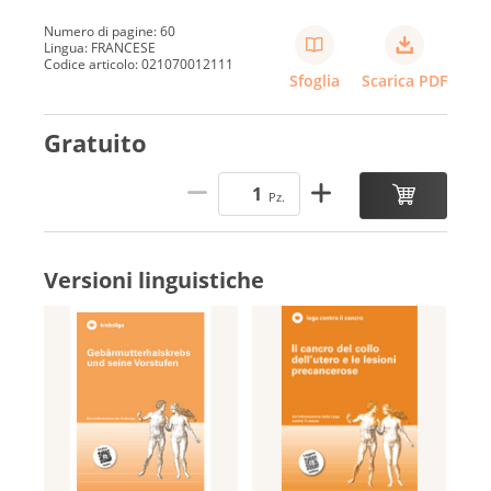
Numero di pagine: 60
Lingua: FRANCESE
Codice articolo: 021070012111
Sfoglia
Scarica PDF
Gratuito
Pz.
Versioni linguistiche