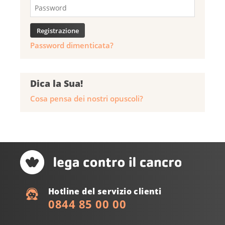
Password dimenticata?
Dica la Sua!
Cosa pensa dei nostri opuscoli?
Hotline del servizio clienti
0844 85 00 00