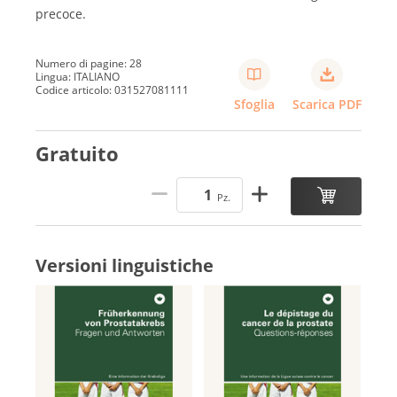
precoce.
Numero di pagine: 28
Lingua: ITALIANO
Codice articolo: 031527081111
Sfoglia
Scarica PDF
Gratuito
Pz.
Versioni linguistiche