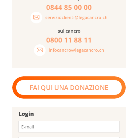
0844 85 00 00
servizioclienti@legacancro.ch
sul cancro
0800 11 88 11
infocancro@legacancro.ch
FAI QUI UNA DONAZIONE
Login