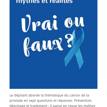
Français
Le dépliant aborde la thématique du cancer de la
prostate en sept questions et réponses. Prévention,
dépistage et traitement : il passe en revue les mythes