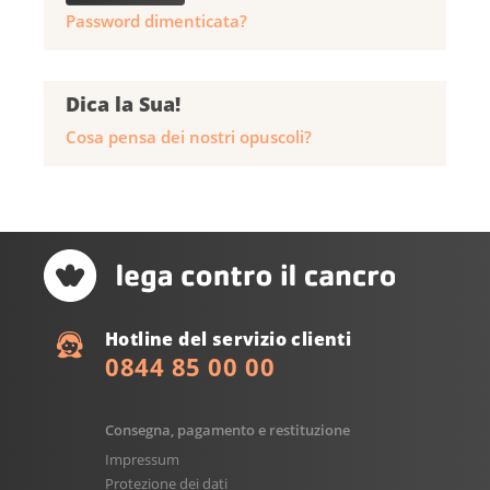
Password dimenticata?
Dica la Sua!
Cosa pensa dei nostri opuscoli?
Hotline del servizio clienti
0844 85 00 00
Consegna, pagamento e restituzione
Impressum
Protezione dei dati