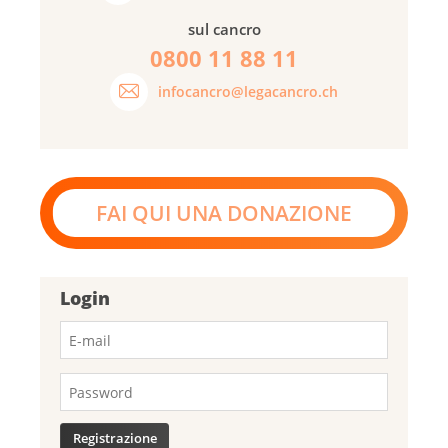
sul cancro
0800 11 88 11
infocancro@legacancro.ch
FAI QUI UNA DONAZIONE
Login