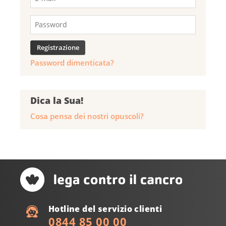
Password dimenticata?
Dica la Sua!
Cosa pensa dei nostri opuscoli?
Hotline del servizio clienti
0844 85 00 00