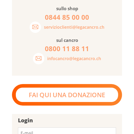
sullo shop
0844 85 00 00
servizioclienti@legacancro.ch
sul cancro
0800 11 88 11
infocancro@legacancro.ch
FAI QUI UNA DONAZIONE
Login