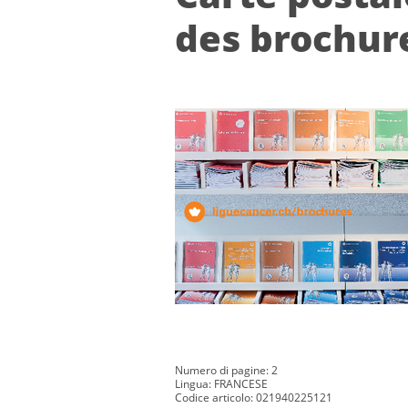
des bro­chur
Numero di pagine: 2
Lingua: FRANCESE
Codice articolo: 021940225121