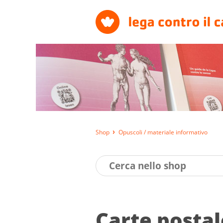
Shop
Opuscoli / materiale informativo
Carte pos­tal