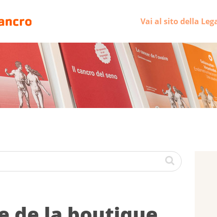
Vai al sito della Leg
e de la bou­tique