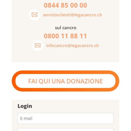
0844 85 00 00
servizioclienti@legacancro.ch
sul cancro
0800 11 88 11
infocancro@legacancro.ch
FAI QUI UNA DONAZIONE
Login