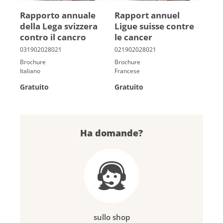
Rapporto annuale
Rap­port an­nuel
della Lega svizzera
Ligue suisse contre
contro il cancro
le can­cer
Brochure
Brochure
Italiano
Francese
Gratuito
Gratuito
Ha domande?
sullo shop