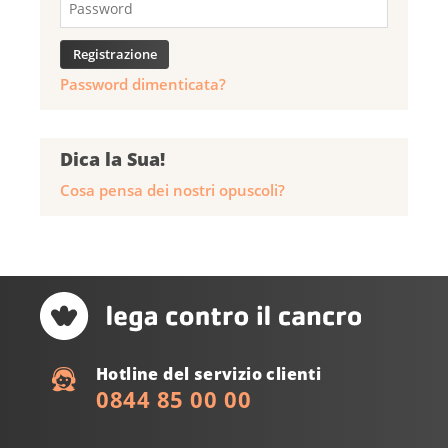
Password dimenticata?
Dica la Sua!
Cosa pensa dei nostri opuscoli?
Hotline del servizio clienti
0844 85 00 00