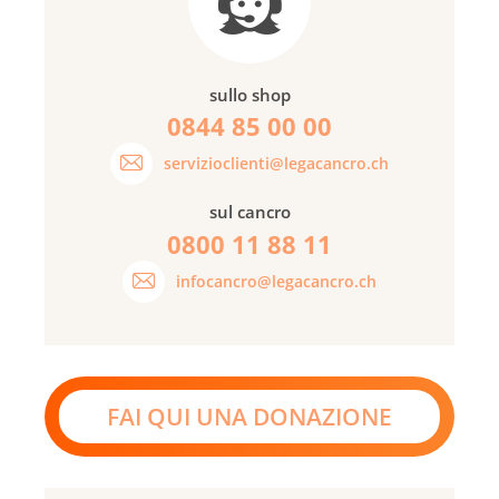
sullo shop
0844 85 00 00
servizioclienti@legacancro.ch
sul cancro
0800 11 88 11
infocancro@legacancro.ch
FAI QUI UNA DONAZIONE