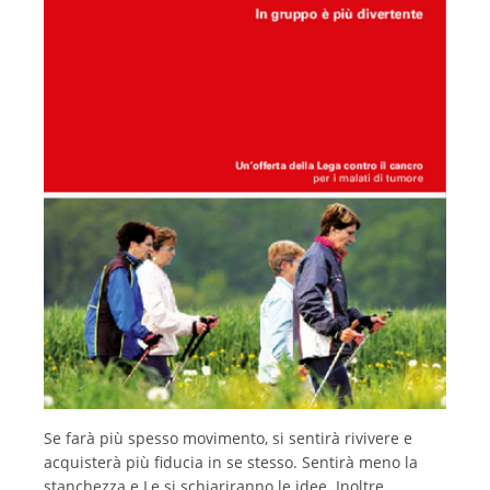
Français
Se farà più spesso movimento, si sentirà rivivere e
acquisterà più fiducia in se stesso. Sentirà meno la
stanchezza e Le si schiariranno le idee. Inoltre,