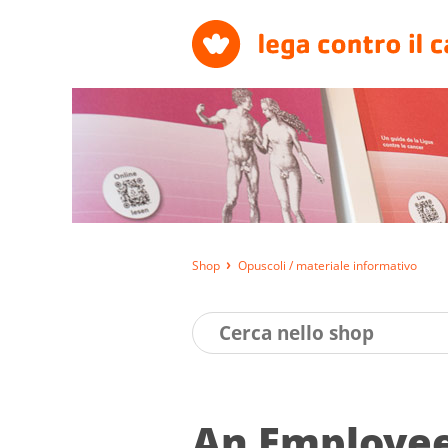
Shop
Opuscoli / materiale informativo
An Employee