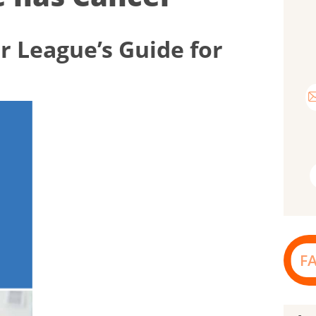
r League’s Guide for
F