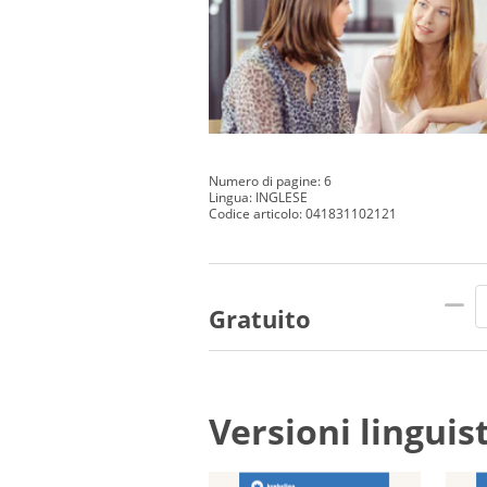
Numero di pagine: 6
Lingua: INGLESE
Codice articolo: 041831102121
Gratuito
Versioni linguis