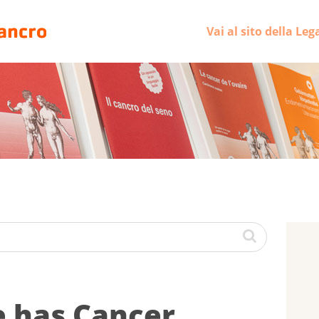
Vai al sito della Leg
 has Cancer