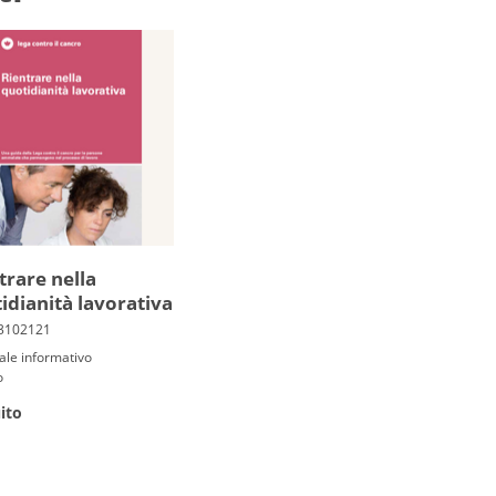
trare nella
idianità lavorativa
ale informativo
o
ito