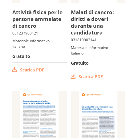
Attività fi­sica per le
Malati di cancro:
per­sone ammalate
diritti e doveri
di cancro
durante una
candidatura
Materiale informativo
Italiano
Materiale informativo
Italiano
Gratuito
Gratuito
Scarica PDF
Scarica PDF