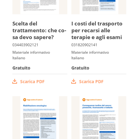
Scelta del
I co­sti del tra­sporto
trattamento: che co­
per recar­si alle
sa devo sapere?
terapie e agli esami
Materiale informativo
Materiale informativo
Italiano
Italiano
Gratuito
Gratuito
Scarica PDF
Scarica PDF