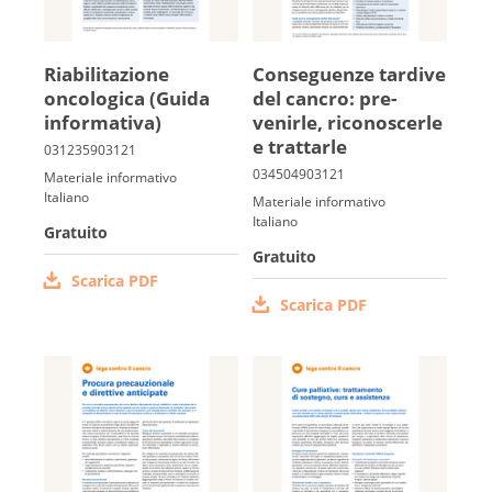
Riabilitazione
Con­seguenze tardive
oncologica (Guida
del cancro: pre­
informativa)
venirle, ricono­scerle
e trattarle
Materiale informativo
Italiano
Materiale informativo
Italiano
Gratuito
Gratuito
Scarica PDF
Scarica PDF