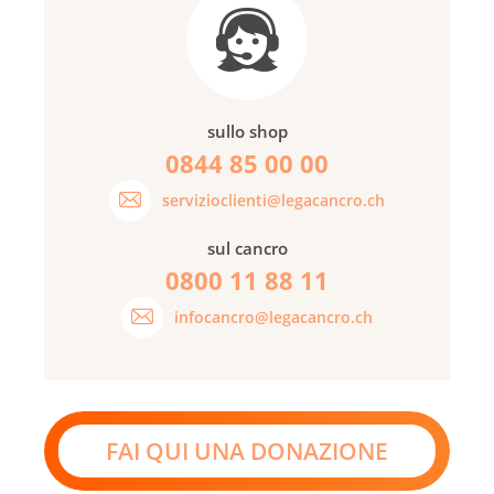
sullo shop
0844 85 00 00
servizioclienti@legacancro.ch
sul cancro
0800 11 88 11
infocancro@legacancro.ch
FAI QUI UNA DONAZIONE