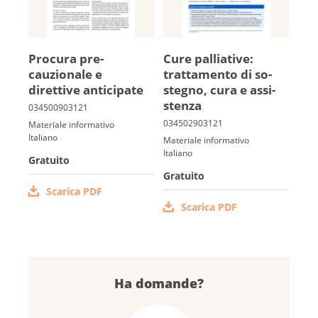
Procura pre­
Cure palliative:
cauzionale e
trattamento di so­
direttive anti­cipate
stegno, cura e as­si­
stenza
Materiale informativo
Italiano
Materiale informativo
Italiano
Gratuito
Gratuito
Scarica PDF
Scarica PDF
Ha domande?