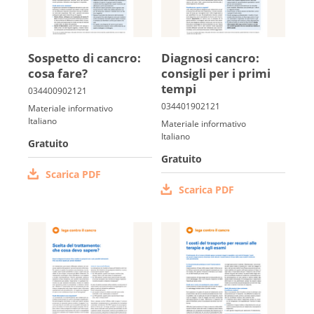
So­spetto di cancro:
Diagno­si cancro:
co­sa fare?
con­sigli per i primi
tempi
Materiale informativo
Italiano
Materiale informativo
Italiano
Gratuito
Gratuito
Scarica PDF
Scarica PDF