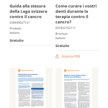
Guida alla ste­sura
Come curare i vo­stri
della Lega svizzera
denti durante la
Français
contro il cancro
terapia contro il
cancro?
Prodotto
Italiano
Brochure
Italiano
Gratuito
Gratuito
Scarica PDF