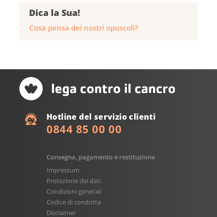
Dica la Sua!
Cosa pensa dei nostri opuscoli?
Hotline del servizio clienti
0844 85 00 00
Consegna, pagamento e restituzione
Impressum
Protezione dei dati
Condizioni generali
Codice di condotta
Disclaimer