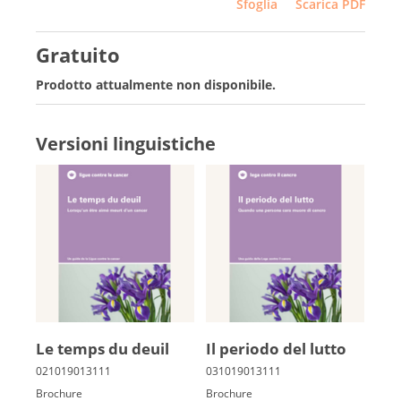
Sfoglia
Scarica PDF
Gratuito
Prodotto attualmente non disponibile.
Versioni linguistiche
Le temps du deuil
Il periodo del lutto
Brochure
Brochure