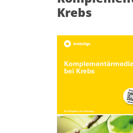
Krebs