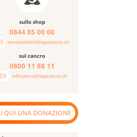
sullo shop
0844 85 00 00
servizioclienti@legacancro.ch
sul cancro
0800 11 88 11
infocancro@legacancro.ch
AI QUI UNA DONAZIONE