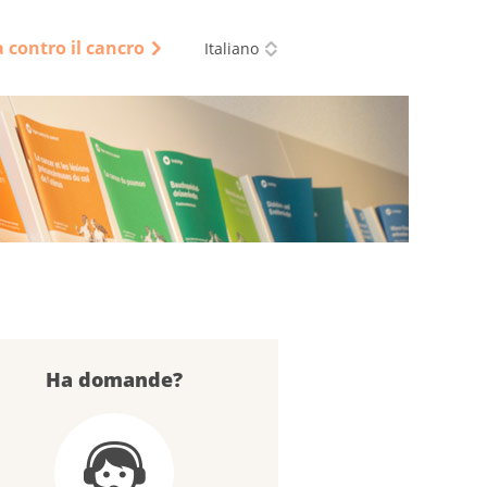
a contro il cancro
Italiano
Ha domande?