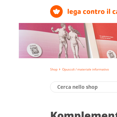
Shop
Opuscoli / materiale informativo
Kom­ple­men­t