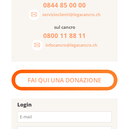
0844 85 00 00
servizioclienti@legacancro.ch
sul cancro
0800 11 88 11
infocancro@legacancro.ch
FAI QUI UNA DONAZIONE
Login