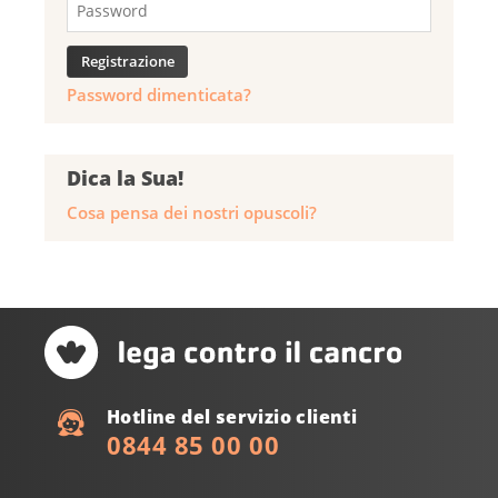
Password dimenticata?
Dica la Sua!
Cosa pensa dei nostri opuscoli?
Hotline del servizio clienti
0844 85 00 00