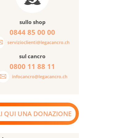
sullo shop
0844 85 00 00
servizioclienti@legacancro.ch
sul cancro
0800 11 88 11
infocancro@legacancro.ch
AI QUI UNA DONAZIONE