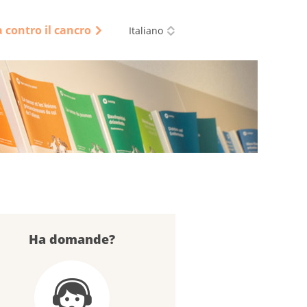
a contro il cancro
Italiano
Ha domande?