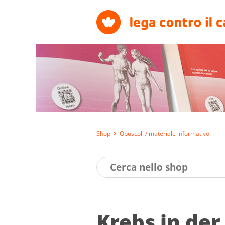
Shop
Opuscoli / materiale informativo
Krebs in der