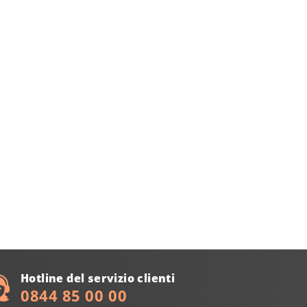
Hotline del servizio clienti
0844 85 00 00