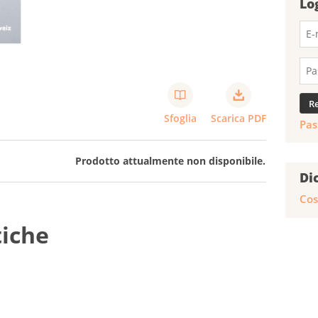
Lo
Sfoglia
Scarica PDF
Pas
Prodotto attualmente non disponibile.
Di
Cos
tiche