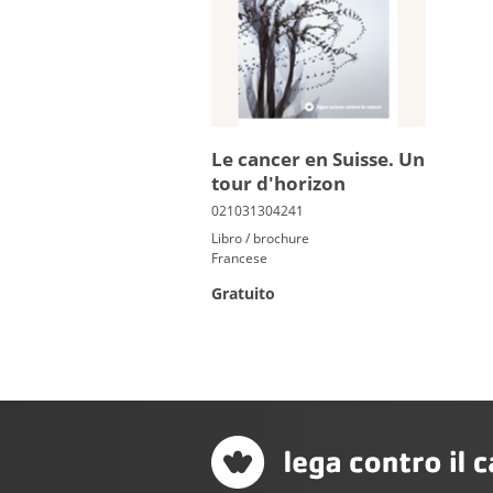
Le can­cer en Suisse. Un
tour d'ho­ri­zon
Libro / brochure
Francese
Gratuito