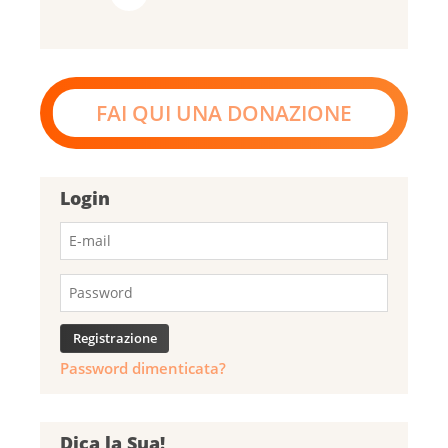
FAI QUI UNA DONAZIONE
Login
Password dimenticata?
Dica la Sua!