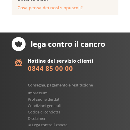
Cosa pensa dei nostri opuscoli?
Hotline del servizio clienti
0844 85 00 00
Consegna, pagamento e restituzione
Impressum
Protezione dei dati
Condizioni generali
Codice di condotta
Disclaimer
© Lega contro il cancro