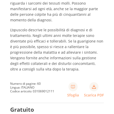
riguarda i sarcomi dei tessuti molli. Possono
manifestarsi ad ogni età, anche se la maggior parte
delle persone colpite ha più di cinquant’anni al
momento della diagnosi.
L’opuscolo descrive le possibilità di diagnosi e di
trattamento. Negli ultimi anni molte terapie sono
diventate più efficaci e tollerabili. Se la guarigione non
è più possibile, spesso si riesce a rallentare la
progressione della malattia e ad alleviare i sintomi.
Vengono fornite anche informazioni sulla gestione
degli effetti collaterali e dei disturbi concomitanti,
oltre a consigli sulla vita dopo la terapia.
Numero di pagine: 60
Lingua: ITALIANO
Codice articolo: 031069012111
Sfoglia
Scarica PDF
Gratuito