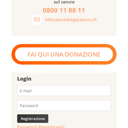
sul cancro
0800 11 88 11
infocancro@legacancro.ch
FAI QUI UNA DONAZIONE
Login
Password dimenticata?