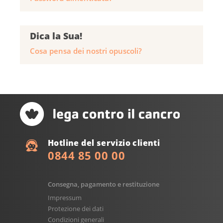
Dica la Sua!
Cosa pensa dei nostri opuscoli?
Hotline del servizio clienti
0844 85 00 00
Consegna, pagamento e restituzione
Impressum
Protezione dei dati
Condizioni generali