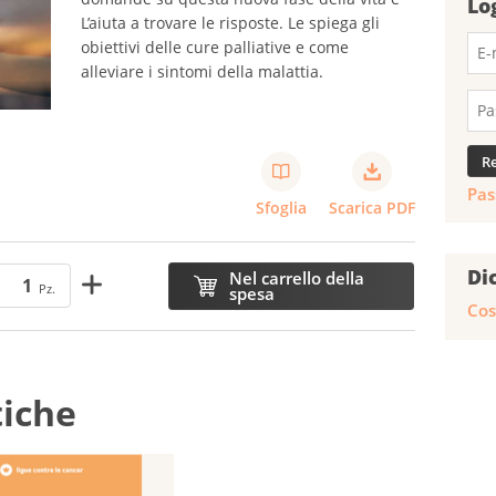
Lo
L’aiuta a trovare le risposte. Le spiega gli
obiettivi delle cure palliative e come
alleviare i sintomi della malattia.
Pas
Sfoglia
Scarica PDF
Di
Nel carrello della
Pz.
spesa
Cos
tiche