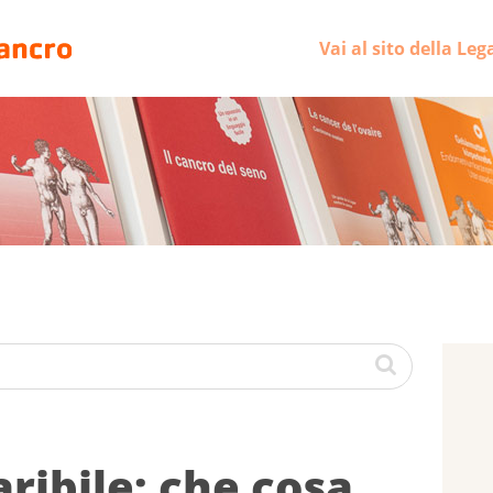
Vai al sito della Leg
ribile: che co­sa