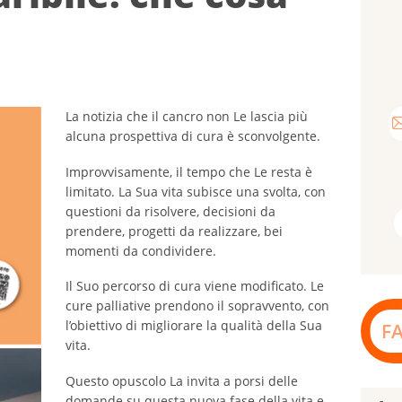
La notizia che il cancro non Le lascia più
alcuna prospettiva di cura è sconvolgente.
Improvvisamente, il tempo che Le resta è
limitato. La Sua vita subisce una svolta, con
questioni da risolvere, decisioni da
prendere, progetti da realizzare, bei
momenti da condividere.
Il Suo percorso di cura viene modificato. Le
cure palliative prendono il sopravvento, con
l’obiettivo di migliorare la qualità della Sua
F
vita.
Questo opuscolo La invita a porsi delle
domande su questa nuova fase della vita e