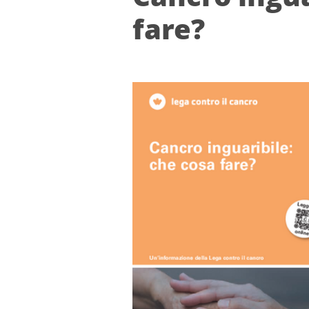
fare?