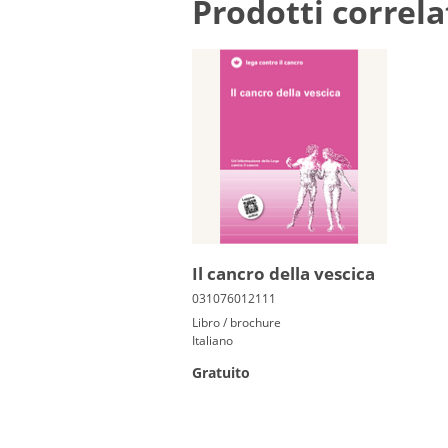
Prodotti correla
Il cancro della ve­scica
Libro / brochure
Italiano
Gratuito