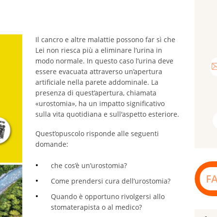
Il cancro e altre malattie possono far sì che
Lei non riesca più a eliminare l’urina in
modo normale. In questo caso l’urina deve
essere evacuata attraverso un’apertura
artificiale nella parete addominale. La
presenza di quest’apertura, chiamata
«urostomia», ha un impatto significativo
sulla vita quotidiana e sull'aspetto esteriore.
Quest’opuscolo risponde alle seguenti
domande:
che cos’è un’urostomia?
F
Come prendersi cura dell’urostomia?
Quando è opportuno rivolgersi allo
stomaterapista o al medico?