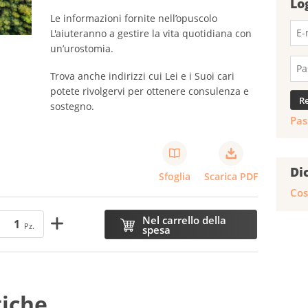
Lo
Le informazioni fornite nell’opuscolo
L'aiuteranno a gestire la vita quotidiana con
un’urostomia.
Trova anche indirizzi cui Lei e i Suoi cari
potete rivolgervi per ottenere consulenza e
sostegno.
Pas
Di
Sfoglia
Scarica PDF
Cos
Nel carrello della
Pz.
spesa
tiche