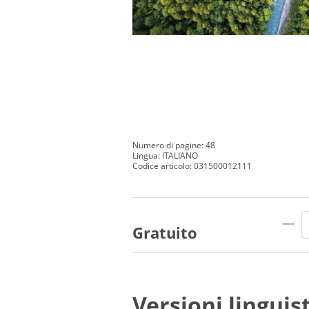
Numero di pagine: 48
Lingua: ITALIANO
Codice articolo: 031500012111
Gratuito
Versioni linguis