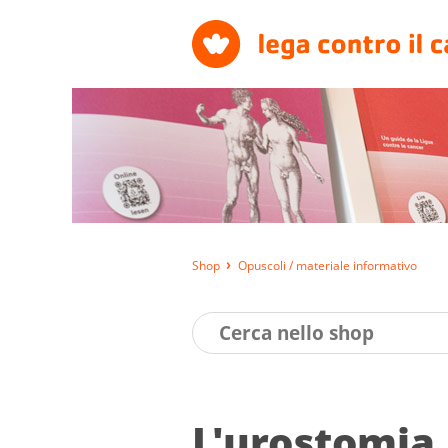
Shop
Opuscoli / materiale informativo
L'uro­stomia