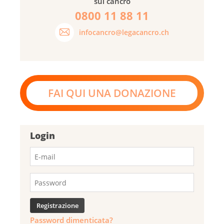
sul cancro
0800 11 88 11
infocancro@legacancro.ch
FAI QUI UNA DONAZIONE
Login
Password dimenticata?