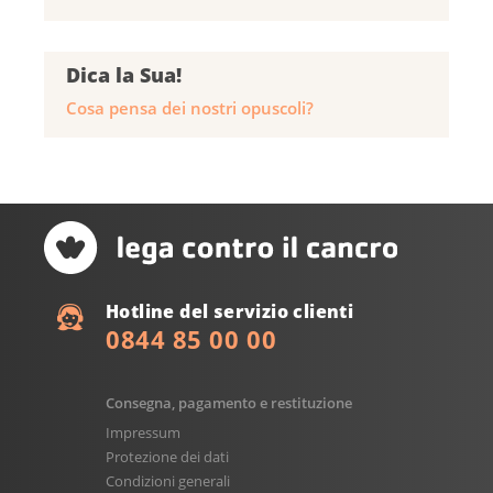
Dica la Sua!
Cosa pensa dei nostri opuscoli?
Hotline del servizio clienti
0844 85 00 00
Consegna, pagamento e restituzione
Impressum
Protezione dei dati
Condizioni generali