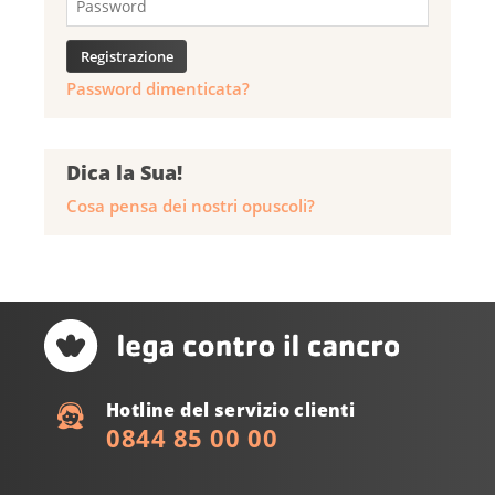
Password dimenticata?
Dica la Sua!
Cosa pensa dei nostri opuscoli?
Hotline del servizio clienti
0844 85 00 00