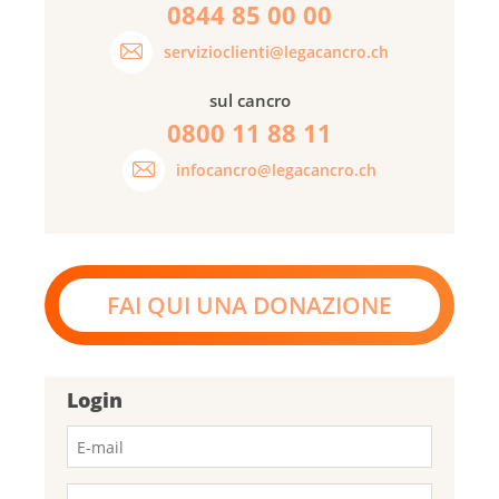
0844 85 00 00
servizioclienti@legacancro.ch
sul cancro
0800 11 88 11
infocancro@legacancro.ch
FAI QUI UNA DONAZIONE
Login