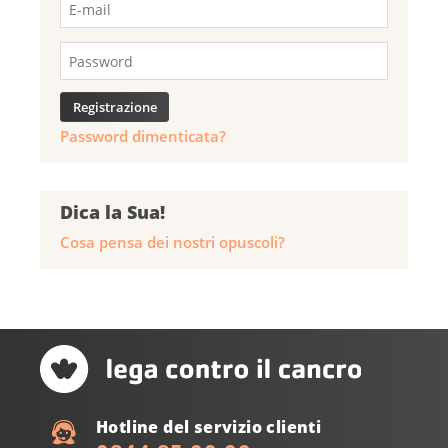
Password dimenticata?
Dica la Sua!
Cosa pensa dei nostri opuscoli?
Hotline del servizio clienti