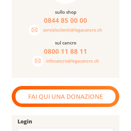
sullo shop
0844 85 00 00
servizioclienti@legacancro.ch
sul cancro
0800 11 88 11
infocancro@legacancro.ch
FAI QUI UNA DONAZIONE
Login