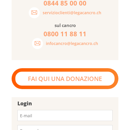
0844 85 00 00
servizioclienti@legacancro.ch
sul cancro
0800 11 88 11
infocancro@legacancro.ch
FAI QUI UNA DONAZIONE
Login