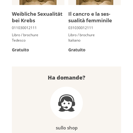
Weib­li­che Se­xua­li­tät
Il cancro e la ses­
bei Krebs
sualità femminile
Libro / brochure
Libro / brochure
Tedesco
Italiano
Gratuito
Gratuito
Ha domande?
sullo shop