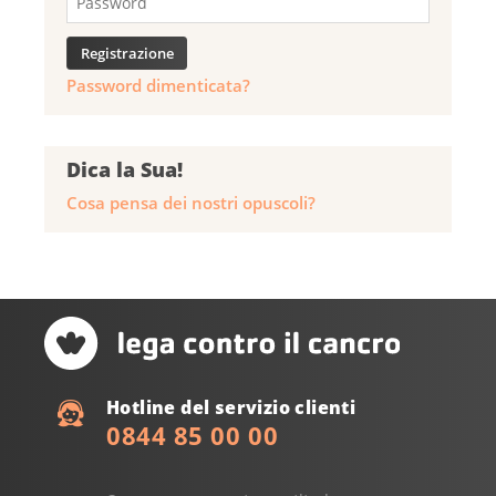
Password dimenticata?
Dica la Sua!
Cosa pensa dei nostri opuscoli?
Hotline del servizio clienti
0844 85 00 00