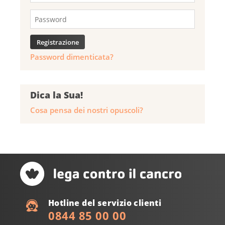
Password dimenticata?
Dica la Sua!
Cosa pensa dei nostri opuscoli?
Hotline del servizio clienti
0844 85 00 00