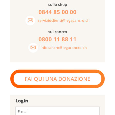
sullo shop
0844 85 00 00
servizioclienti@legacancro.ch
sul cancro
0800 11 88 11
infocancro@legacancro.ch
FAI QUI UNA DONAZIONE
Login