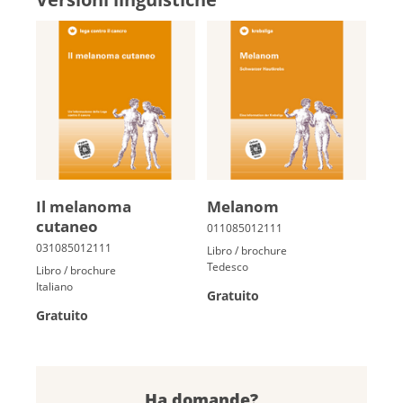
Il melanoma
Me­la­nom
cutaneo
Libro / brochure
Tedesco
Libro / brochure
Italiano
Gratuito
Gratuito
Ha domande?